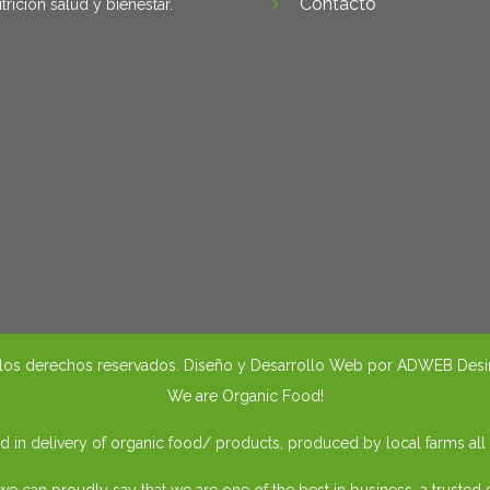
Contacto
trición salud y bienestar.
os derechos reservados. Diseño y Desarrollo Web por
ADWEB Desi
We are Organic Food!
 in delivery of organic food/ products, produced by local farms all