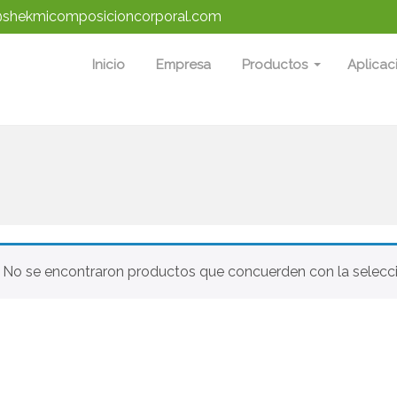
shekmicomposicioncorporal.com
Inicio
Empresa
Productos
Aplicac
No se encontraron productos que concuerden con la selecci