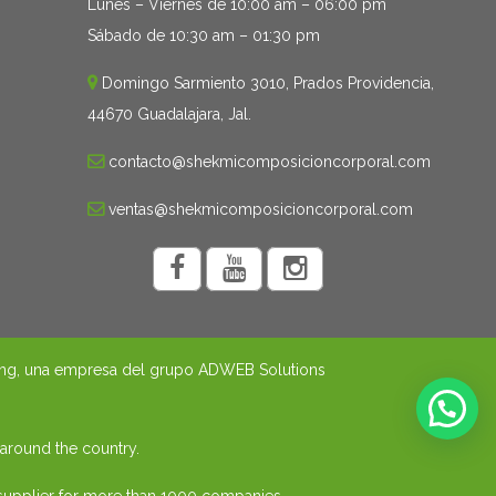
Lunes – Viernes de 10:00 am – 06:00 pm
Sábado de 10:30 am – 01:30 pm
Domingo Sarmiento 3010, Prados Providencia,
44670 Guadalajara, Jal.
contacto@shekmicomposicioncorporal.com
ventas@shekmicomposicioncorporal.com
ng
, una empresa del grupo
ADWEB Solutions
 around the country.