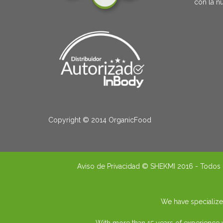
con la nu
Copyright © 2014 OrganicFood
Aviso de Privacidad
© SHEKMI 2016 - Todos l
We have specialized