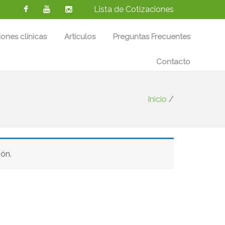
Lista de Cotizaciones
iones clínicas
Artículos
Preguntas Frecuentes
Contacto
Inicio
/
ón.